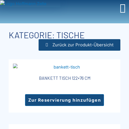
Zum
Inhalt
springen
KATEGORIE: TISCHE
Zurück zur Produkt-Übersicht
BANKETT TISCH 122×76 CM
Zur Reservierung hinzufügen