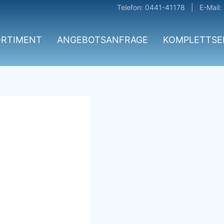
Telefon: 0441-41178 | E-Mail:
ORTIMENT
ANGEBOTSANFRAGE
KOMPLETTSE