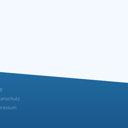
B
tenschutz
pressum