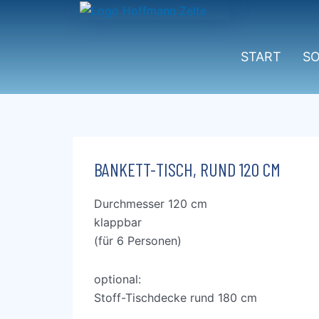
Zum
Inhalt
springen
START
S
BANKETT-TISCH, RUND 120 CM
Durchmesser 120 cm
klappbar
(für 6 Personen)
optional:
Stoff-Tischdecke rund 180 cm