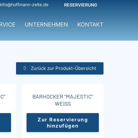
info@hoffmann-zelte.de
RESERVIERUNG
RVICE
UNTERNEHMEN
KONTAKT
Zurück zur Produkt-Übersicht
C”
BARHOCKER “MAJESTIC”
WEISS
Zur Reservierung
hinzufügen