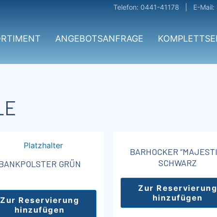
Telefon: 0441-41178 | E-Mail:
ORTIMENT
ANGEBOTSANFRAGE
KOMPLETTSE
LE
BARHOCKER “MAJESTI
SCHWARZ
BANKPOLSTER GRÜN
Zur Reservierung
hinzufügen
Zur Reservierung
hinzufügen