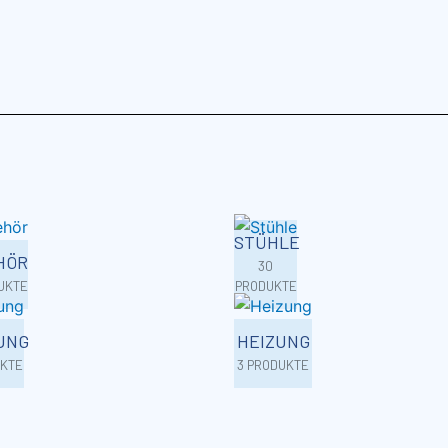
STÜHLE
HÖR
30
UKTE
PRODUKTE
UNG
HEIZUNG
UKTE
3 PRODUKTE