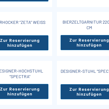
BIERZELTGARNITUR 220
RHOCKER “ZETA” WEISS
CM
Zur Reservierung
Zur Reservierung
hinzufügen
hinzufügen
ESIGNER-HOCHSTUHL
DESIGNER-STUHL “SPEC
“SPECTRA”
Zur Reservierung
Zur Reservierung
hinzufügen
hinzufügen