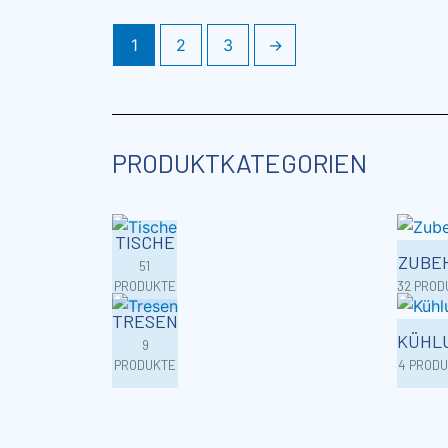
1
2
3
→
PRODUKTKATEGORIEN
TISCHE
ZUBE
51
PRODUKTE
32 PROD
TRESEN
KÜHL
9
PRODUKTE
4 PROD