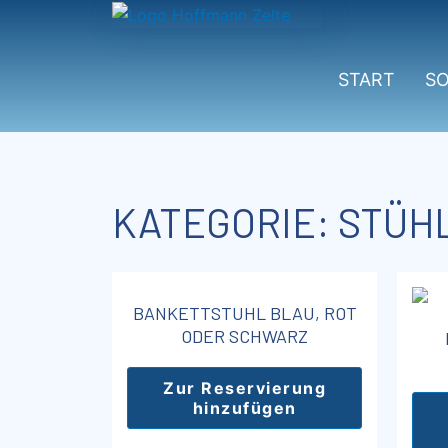
Zum
Inhalt
springen
START
S
KATEGORIE: STÜH
BANKETTSTUHL BLAU, ROT
ODER SCHWARZ
Zur Reservierung
hinzufügen