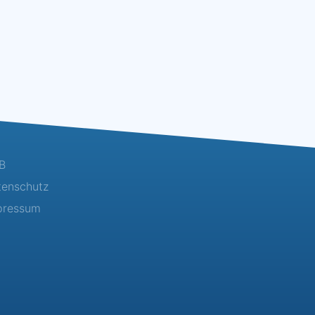
B
tenschutz
pressum