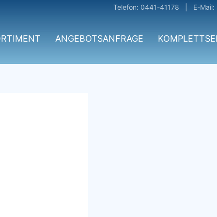
Telefon: 0441-41178 | E-Mail:
ORTIMENT
ANGEBOTSANFRAGE
KOMPLETTSE