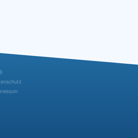
B
tenschutz
pressum