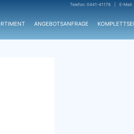
Telefon: 0441-41178 | E-Mail:
ORTIMENT
ANGEBOTSANFRAGE
KOMPLETTSE