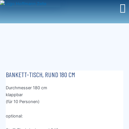
Zum
Inhalt
springen
BANKETT-TISCH, RUND 180 CM
Durchmesser 180 cm
klappbar
(für 10 Personen)
optional: