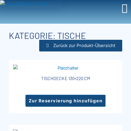
Zum
Inhalt
springen
KATEGORIE: TISCHE
Zurück zur Produkt-Übersicht
TISCHDECKE 130×220 CM
Zur Reservierung hinzufügen