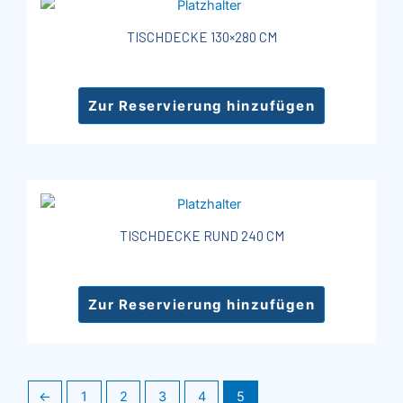
TISCHDECKE 130×280 CM
Zur Reservierung hinzufügen
TISCHDECKE RUND 240 CM
Zur Reservierung hinzufügen
←
1
2
3
4
5