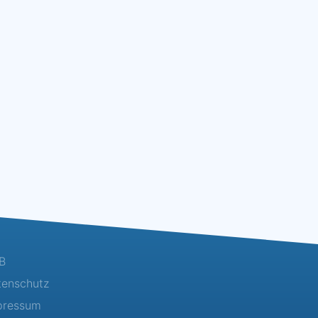
B
tenschutz
pressum