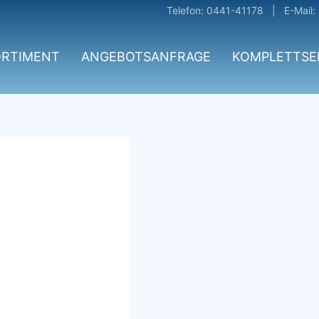
Telefon: 0441-41178 | E-Mail:
ORTIMENT
ANGEBOTSANFRAGE
KOMPLETTSE