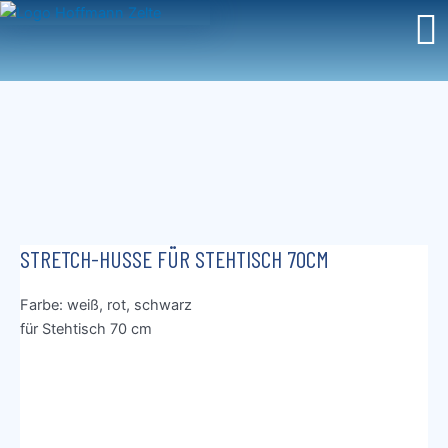
Zum
Inhalt
springen
STRETCH-HUSSE FÜR STEHTISCH 70CM
Farbe: weiß, rot, schwarz
für Stehtisch 70 cm