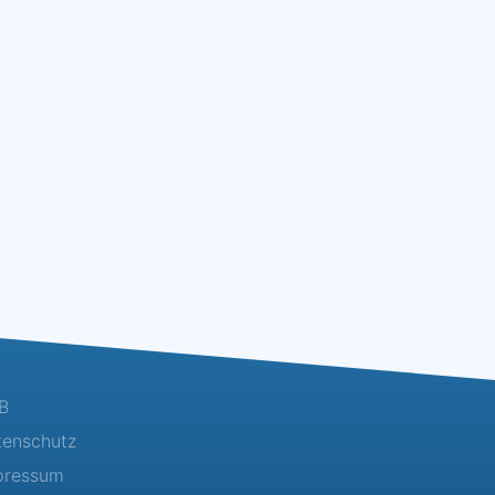
B
tenschutz
pressum