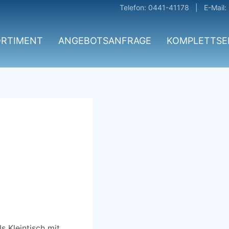
Telefon: 0441-41178 | E-Mail:
ORTIMENT
ANGEBOTSANFRAGE
KOMPLETTSE
 Kleintisch mit