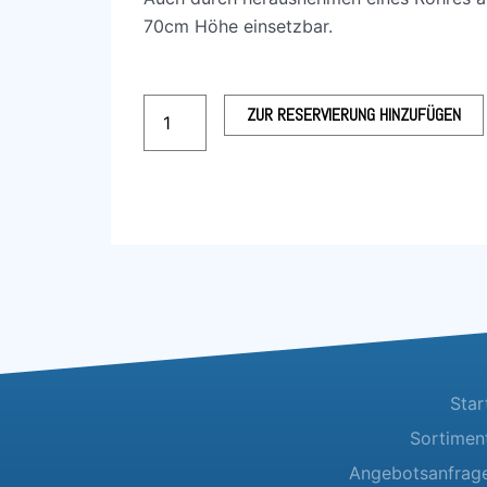
70cm Höhe einsetzbar.
Stehtisch
ZUR RESERVIERUNG HINZUFÜGEN
“Alu”
Menge
Star
Sortimen
Angebotsanfrag