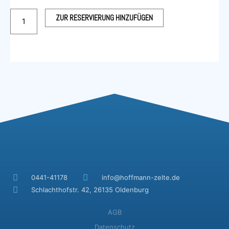
Konferenztisch
ZUR RESERVIERUNG HINZUFÜGEN
Menge
0441-41178
info@hoffmann-zelte.de
Schlachthofstr. 42, 26135 Oldenburg
AGB
Datenschutz