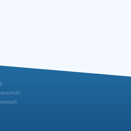
B
tenschutz
pressum