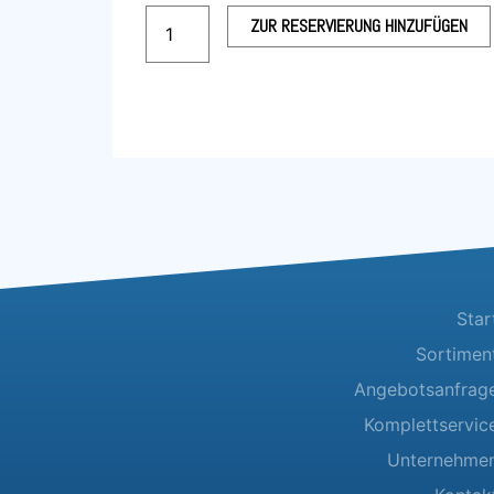
Klappstuhl
ZUR RESERVIERUNG HINZUFÜGEN
Metall
Menge
Star
Sortimen
Angebotsanfrag
Komplettservic
Unternehme