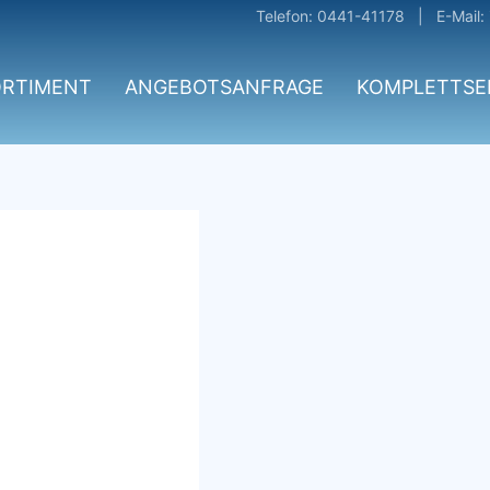
Telefon: 0441-41178 | E-Mail:
ORTIMENT
ANGEBOTSANFRAGE
KOMPLETTSE